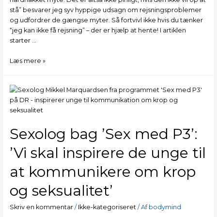
stå” besvarer jeg syv hyppige udsagn om rejsningsproblemer
og udfordrer de gængse myter. Så fortvivl ikke hvis du tænker
“jeg kan ikke få rejsning” – der er hjælp at hente! I artiklen
starter …
Læs mere »
Sexolog bag ’Sex med P3’:
’Vi skal inspirere de unge til
at kommunikere om krop
og seksualitet’
Skriv en kommentar
/
Ikke-kategoriseret
/ Af
bodymind