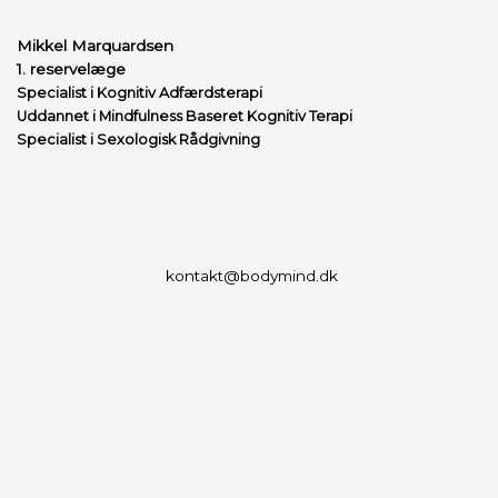
Mikkel Marquardsen
1. reservelæge
Specialist i Kognitiv Adfærdsterapi
Uddannet i Mindfulness Baseret Kognitiv Terapi
Specialist i Sexologisk Rådgivning
kontakt@bodymind.dk