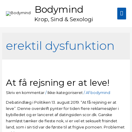
Bodymind
Krop, Sind & Sexologi
erektil dysfunktion
At få rejsning er at leve!
Skriv en kommentar
/
Ikke-kategoriseret
/ Af
bodymind
Debatindlæg i Politiken 13. august 2019. “At få rejsning er at
leve”. Denne overskrift pynter for tiden flere reklamesøjler i
bybilledet og er lanceret af datingsiden scor.dk. Ganske
harmløst tænker de fleste nok, vi er vel et seksuelt frisindet
land, som i sin tid var de første til at frigive pornoen. Problemet