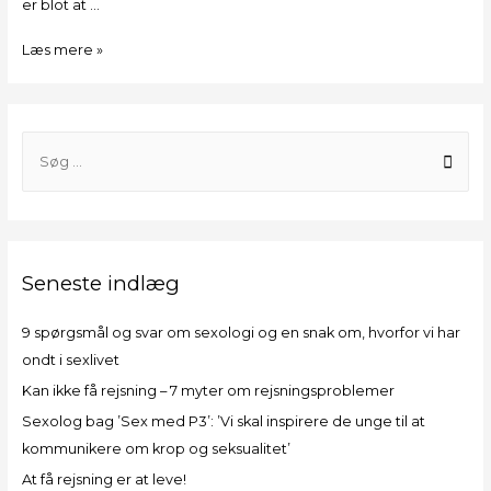
er blot at …
Læs mere »
Seneste indlæg
9 spørgsmål og svar om sexologi og en snak om, hvorfor vi har
ondt i sexlivet​
Kan ikke få rejsning – 7 myter om rejsningsproblemer
Sexolog bag ’Sex med P3’: ’Vi skal inspirere de unge til at
kommunikere om krop og seksualitet’
At få rejsning er at leve!