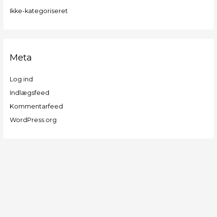
Ikke-kategoriseret
Meta
Log ind
Indlægsfeed
Kommentarfeed
WordPress.org